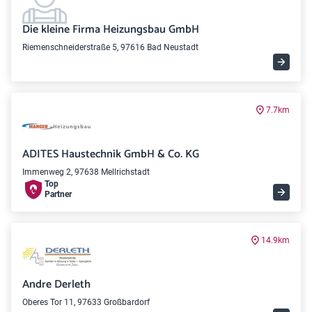
Die kleine Firma Heizungsbau GmbH
Riemenschneiderstraße 5, 97616 Bad Neustadt
7.7km
ADITES Haustechnik GmbH & Co. KG
Immenweg 2, 97638 Mellrichstadt
Top
Partner
14.9km
Andre Derleth
Oberes Tor 11, 97633 Großbardorf