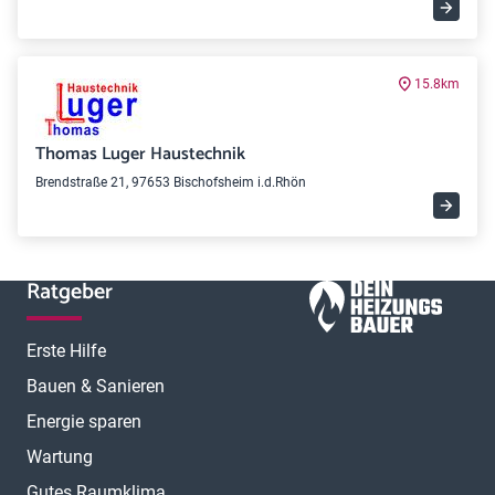
15.8km
Thomas Luger Haustechnik
Brendstraße 21, 97653 Bischofsheim i.d.Rhön
Ratgeber
Erste Hilfe
Bauen & Sanieren
Energie sparen
Wartung
Gutes Raumklima