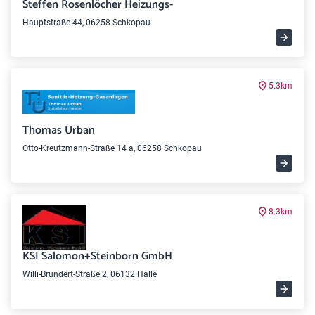
Steffen Rosenlöcher Heizungs-
Hauptstraße 44, 06258 Schkopau
5.3km
Thomas Urban
Otto-Kreutzmann-Straße 14 a, 06258 Schkopau
8.3km
KSI Salomon+Steinborn GmbH
Willi-Brundert-Straße 2, 06132 Halle