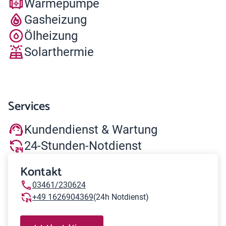
Wärmepumpe
Gasheizung
Ölheizung
Solarthermie
Services
Kundendienst & Wartung
24-Stunden-Notdienst
Kontakt
03461/230624
+49 1626904369
(24h Notdienst)