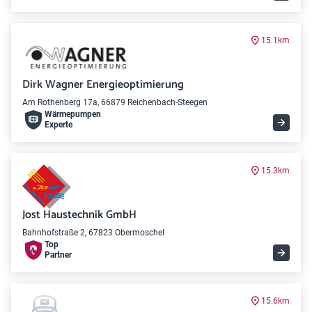
15.1km
Dirk Wagner Energieoptimierung
Am Rothenberg 17a, 66879 Reichenbach-Steegen
Wärme­pumpen
Experte
15.3km
Jost Haustechnik GmbH
Bahnhofstraße 2, 67823 Obermoschel
Top
Partner
15.6km