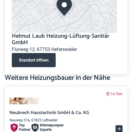
Helmut Laub Heizung-Lüftung-Sanitär
GmbH
Flurweg 12, 67753 Hefersweiler
Standort öffnen
Weitere Heizungsbauer in der Nähe
14.7km
Neubrech Haustechnik GmbH & Co. KG
Nauweg 57a, 67823 Lettweiler
Top
Wärme­pumpen
Partner
Experte