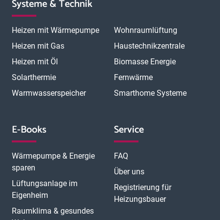
Systeme & Technik
Heizen mit Wärmepumpe
Wohnraumlüftung
Heizen mit Gas
Haustechnikzentrale
Heizen mit Öl
Biomasse Energie
Solarthermie
Fernwärme
Warmwasserspeicher
Smarthome Systeme
E-Books
Service
Wärmepumpe & Energie
FAQ
sparen
Über uns
Lüftungsanlage im
Registrierung für
Eigenheim
Heizungsbauer
Raumklima & gesundes