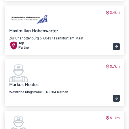
3.4km
Maximilian Hohenwarter
Zur Charlottenburg 5, 60437 Frankfurt am Main
Top
Partner
3.7km
Markus Meides
Westliche Ringstraße 3, 61184 Karben
5.1km