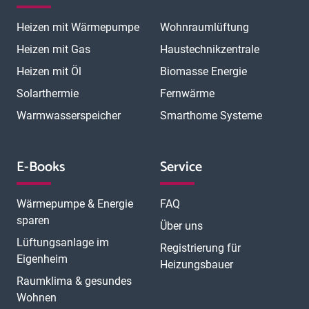
Heizen mit Wärmepumpe
Wohnraumlüftung
Heizen mit Gas
Haustechnikzentrale
Heizen mit Öl
Biomasse Energie
Solarthermie
Fernwärme
Warmwasserspeicher
Smarthome Systeme
E-Books
Service
Wärmepumpe & Energie
FAQ
sparen
Über uns
Lüftungsanlage im
Registrierung für
Eigenheim
Heizungsbauer
Raumklima & gesundes
Wohnen