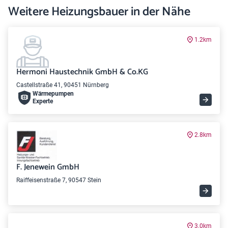
Weitere Heizungsbauer in der Nähe
1.2km
Hermoni Haustechnik GmbH & Co.KG
Castellstraße 41, 90451 Nürnberg
Wärme­pumpen
Experte
2.8km
F. Jenewein GmbH
Raiffeisenstraße 7, 90547 Stein
3.0km