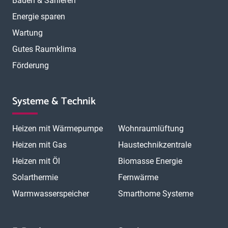
Bauen & Sanieren
Energie sparen
Wartung
Gutes Raumklima
Förderung
Systeme & Technik
Heizen mit Wärmepumpe
Wohnraumlüftung
Heizen mit Gas
Haustechnikzentrale
Heizen mit Öl
Biomasse Energie
Solarthermie
Fernwärme
Warmwasserspeicher
Smarthome Systeme