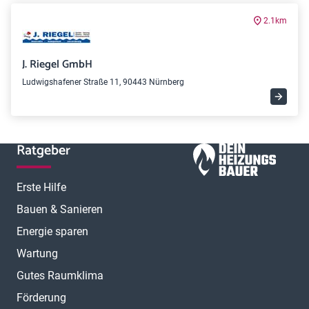
2.1km
J. Riegel GmbH
Ludwigshafener Straße 11, 90443 Nürnberg
Ratgeber
Erste Hilfe
Bauen & Sanieren
Energie sparen
Wartung
Gutes Raumklima
Förderung