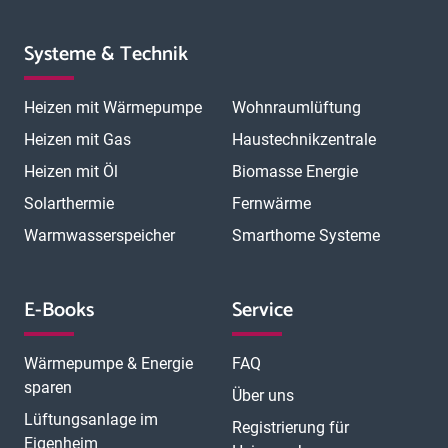
Systeme & Technik
Heizen mit Wärmepumpe
Wohnraumlüftung
Heizen mit Gas
Haustechnikzentrale
Heizen mit Öl
Biomasse Energie
Solarthermie
Fernwärme
Warmwasserspeicher
Smarthome Systeme
E-Books
Service
Wärmepumpe & Energie
FAQ
sparen
Über uns
Lüftungsanlage im
Registrierung für
Eigenheim