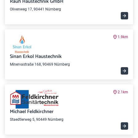
Rauh Haustechnik GmbH
Olivenweg 17, 90441 Nürnberg
1.9km
Sinan Erkol Haustechnik
Minervastraße 168, 90469 Nürnberg
2.1km
Michael Feldkirchner
Staedtlerweg 5, 90449 Nürnberg