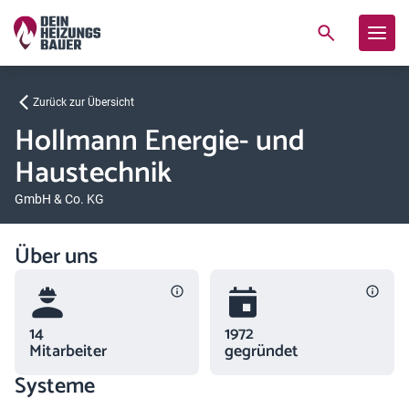
Zurück zur Übersicht
Hollmann Energie- und
Haustechnik
GmbH & Co. KG
Über uns
14
1972
Mitarbeiter
gegründet
Systeme