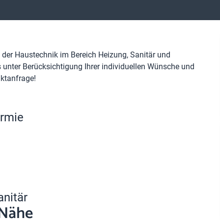
 der Haustechnik im Bereich Heizung, Sanitär und
unter Berücksichtigung Ihrer individuellen Wünsche und
taktanfrage!
ermie
anitär
 Nähe