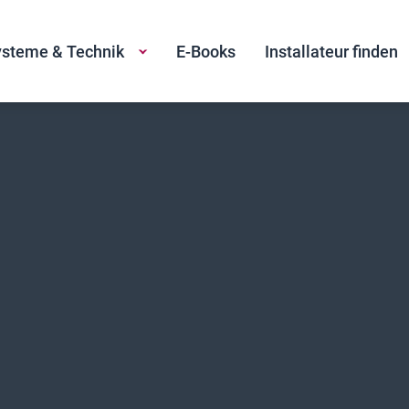
steme & Technik
E-Books
Installateur finden