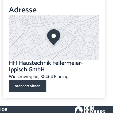
Adresse
HFI Haustechnik Fellermeier-
Ippisch GmbH
Wiesenweg 6d, 85464 Finsing
Standort öffnen
ice