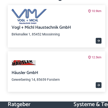
10.9km
Vogl + Michl Haustechnik GmbH
Birkenallee 1, 85452 Moosinning
12.5km
Häusler GmbH
Gewerbering 14, 85659 Forstern
Ratgeber
Systeme & Te