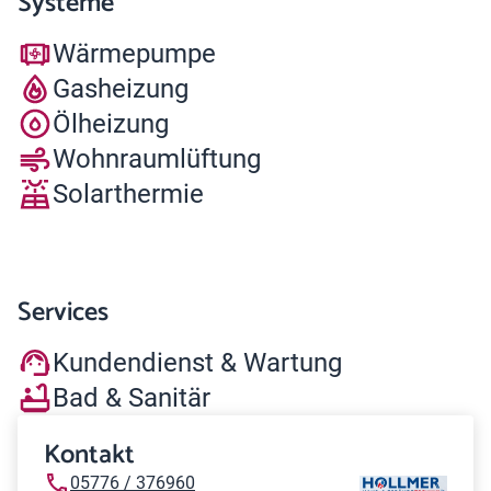
Systeme
Wärmepumpe
Gasheizung
Ölheizung
Wohnraumlüftung
Solarthermie
Services
Kundendienst & Wartung
Bad & Sanitär
Kontakt
05776 / 376960