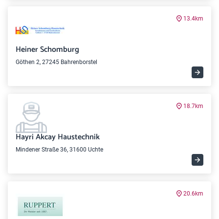
13.4km
Heiner Schomburg
Göthen 2, 27245 Bahrenborstel
18.7km
Hayri Akcay Haustechnik
Mindener Straße 36, 31600 Uchte
20.6km