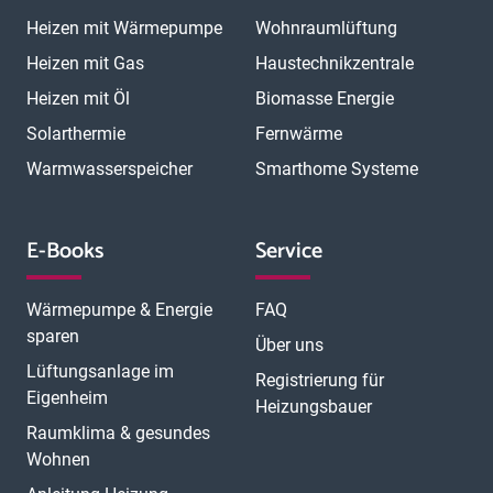
Heizen mit Wärmepumpe
Wohnraumlüftung
Heizen mit Gas
Haustechnikzentrale
Heizen mit Öl
Biomasse Energie
Solarthermie
Fernwärme
Warmwasserspeicher
Smarthome Systeme
E-Books
Service
Wärmepumpe & Energie
FAQ
sparen
Über uns
Lüftungsanlage im
Registrierung für
Eigenheim
Heizungsbauer
Raumklima & gesundes
Wohnen