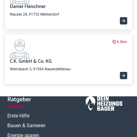
Daniel Fleischner
Neuses 28, 91732 Merkendorf
6.5km
C.K. GmbH & Co. KG
Wernsbach 5, 91564 Neuendettelsau
Ratgeber
Erste Hilfe
Bauen & Sanieren
Energie sparen