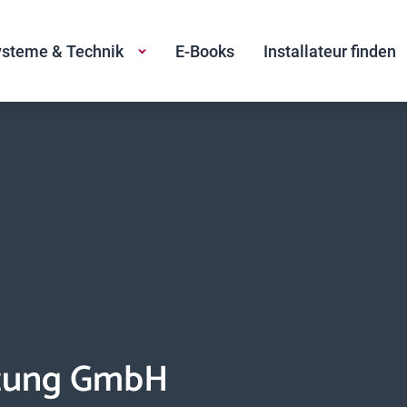
steme & Technik
E-Books
Installateur finden
izung GmbH