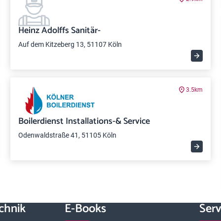
Heinz Adolffs Sanitär-
Auf dem Kitzeberg 13, 51107 Köln
3.5km
Boilerdienst Installations-& Service
Odenwaldstraße 41, 51105 Köln
chnik
E-Books
Serv