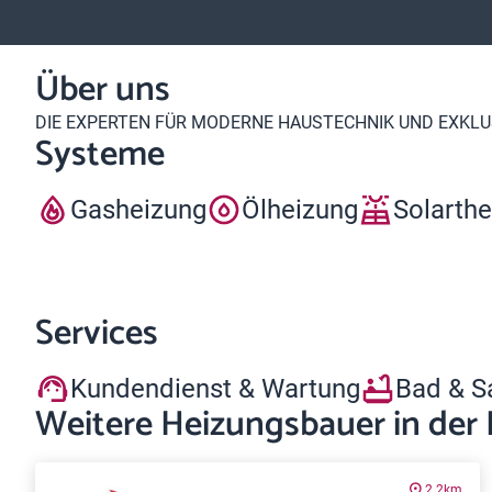
Über uns
DIE EXPERTEN FÜR MODERNE HAUSTECHNIK UND EXKLU
Systeme
Gasheizung
Ölheizung
Solarth
Services
Kundendienst & Wartung
Bad & S
Weitere Heizungsbauer in der
2.2km