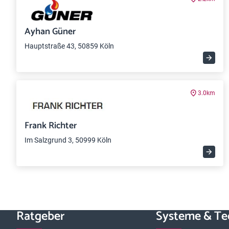
Ayhan Güner
Hauptstraße 43, 50859 Köln
3.0km
Frank Richter
Im Salzgrund 3, 50999 Köln
Ratgeber
Systeme & Te