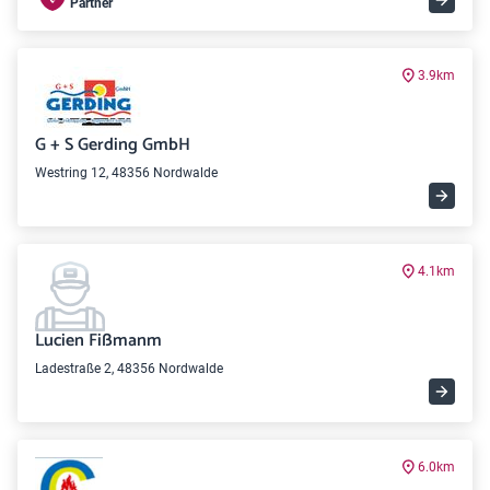
Partner
3.9km
G + S Gerding GmbH
Westring 12, 48356 Nordwalde
4.1km
Lucien Fißmanm
Ladestraße 2, 48356 Nordwalde
6.0km