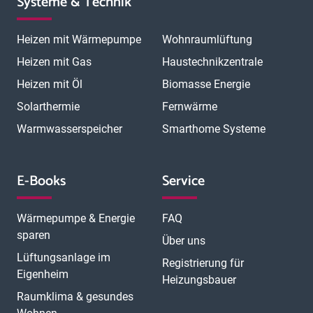
Systeme & Technik
Heizen mit Wärmepumpe
Wohnraumlüftung
Heizen mit Gas
Haustechnikzentrale
Heizen mit Öl
Biomasse Energie
Solarthermie
Fernwärme
Warmwasserspeicher
Smarthome Systeme
E-Books
Service
Wärmepumpe & Energie
FAQ
sparen
Über uns
Lüftungsanlage im
Registrierung für
Eigenheim
Heizungsbauer
Raumklima & gesundes