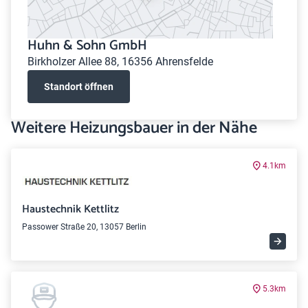
Huhn & Sohn GmbH
Birkholzer Allee 88, 16356 Ahrensfelde
Standort öffnen
Weitere Heizungsbauer in der Nähe
4.1km
Haustechnik Kettlitz
Passower Straße 20, 13057 Berlin
5.3km