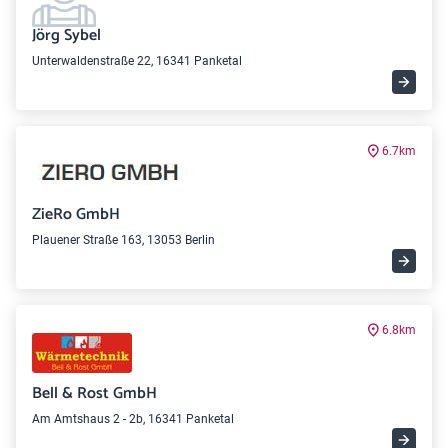
Jörg Sybel
Unterwaldenstraße 22, 16341 Panketal
6.7km
ZieRo GmbH
Plauener Straße 163, 13053 Berlin
6.8km
Bell & Rost GmbH
Am Amtshaus 2 - 2b, 16341 Panketal