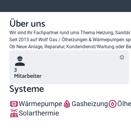
Über uns
Wir sind Ihr Fachpartner rund ums Thema Heizung, Sanit
Seit 2013 auf Wolf Gas / Ölheizungen & Wärmepumpen spez
Ob Neue Anlage, Reparatur, Kundendienst/Wartung oder Ber
3
Mitarbeiter
Systeme
Wärmepumpe
Gasheizung
Ölh
Solarthermie