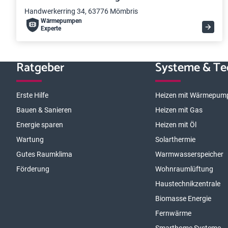
Handwerkerring 34, 63776 Mömbris
Wärme­pumpen
Experte
Ratgeber
Systeme & Te
Erste Hilfe
Heizen mit Wärmepum
Bauen & Sanieren
Heizen mit Gas
Energie sparen
Heizen mit Öl
Wartung
Solarthermie
Gutes Raumklima
Warmwasserspeicher
Förderung
Wohnraumlüftung
Haustechnikzentrale
Biomasse Energie
Fernwärme