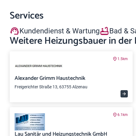
Services
Kundendienst & Wartung
Bad & S
Weitere Heizungsbauer in der
1.5km
Alexander Grimm Haustechnik
Freigerichter Straße 13, 63755 Alzenau
6.1km
Lau Sanitär und Heizungstechnik GmbH