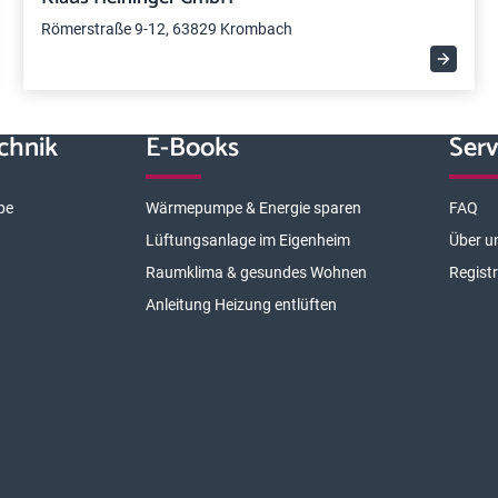
Römerstraße 9-12, 63829 Krombach
chnik
E-Books
Serv
pe
Wärmepumpe & Energie sparen
FAQ
Lüftungsanlage im Eigenheim
Über u
Raumklima & gesundes Wohnen
Regist
Anleitung Heizung entlüften