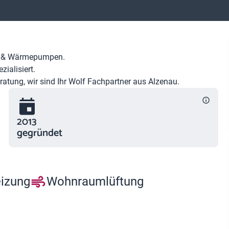
är & Wärmepumpen.
ialisiert.
atung, wir sind Ihr Wolf Fachpartner aus Alzenau.
2013
gegründet
eizung
Wohnraumlüftung