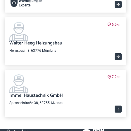
Wärme­pumpen
Experte
6.5km
Walter Heeg Heizungsbau
Hemsbach 8, 63776 Mömbris
7.2km
Immel Haustechnik GmbH
Spessartstraße 38, 63755 Alzenau