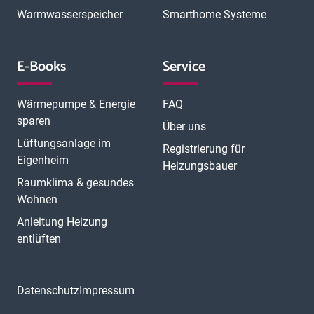
Warmwasserspeicher
Smarthome Systeme
E-Books
Service
Wärmepumpe & Energie
FAQ
sparen
Über uns
Lüftungsanlage im
Registrierung für
Eigenheim
Heizungsbauer
Raumklima & gesundes
Wohnen
Anleitung Heizung
entlüften
Datenschutz
Impressum