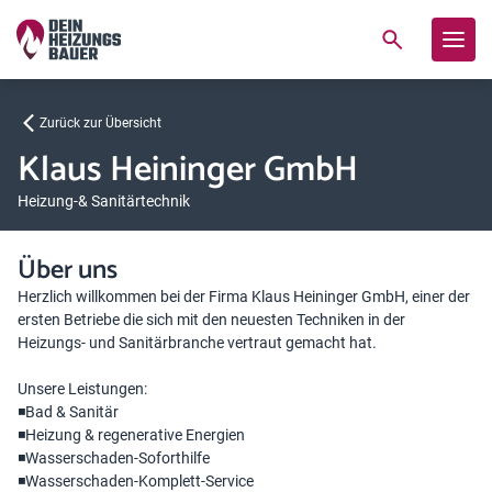
Zurück zur Übersicht
Klaus Heininger GmbH
Heizung-& Sanitärtechnik
Über uns
Herzlich willkommen bei der Firma Klaus Heininger GmbH, einer der
ersten Betriebe die sich mit den neuesten Techniken in der
Heizungs- und Sanitärbranche vertraut gemacht hat.
Unsere Leistungen:
◾Bad & Sanitär
◾Heizung & regenerative Energien
◾Wasserschaden-Soforthilfe
◾Wasserschaden-Komplett-Service