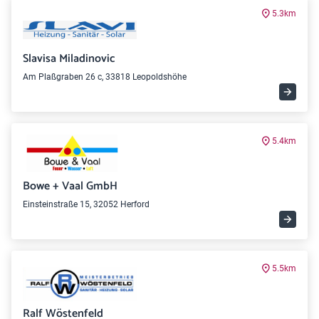
5.3km
Slavisa Miladinovic
Am Plaßgraben 26 c, 33818 Leopoldshöhe
5.4km
Bowe + Vaal GmbH
Einsteinstraße 15, 32052 Herford
5.5km
Ralf Wöstenfeld