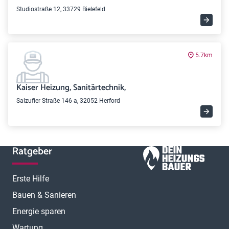
Studiostraße 12, 33729 Bielefeld
5.7km
Kaiser Heizung, Sanitärtechnik,
Salzufler Straße 146 a, 32052 Herford
Ratgeber
Erste Hilfe
Bauen & Sanieren
Energie sparen
Wartung