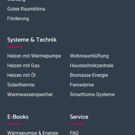
Gutes Raumklima
Förderung
Systeme & Technik
Heizen mit Wärmepumpe
Wohnraumlüftung
Heizen mit Gas
Haustechnikzentrale
Heizen mit Öl
Biomasse Energie
Solarthermie
Fernwärme
Warmwasserspeicher
Smarthome Systeme
E-Books
Service
Wärmepumpe & Energie
FAQ