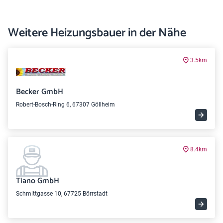
Weitere Heizungsbauer in der Nähe
3.5km
Becker GmbH
Robert-Bosch-Ring 6, 67307 Göllheim
8.4km
Tiano GmbH
Schmittgasse 10, 67725 Börrstadt