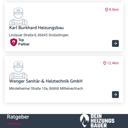
8.9km
Karl Burkhard Heizungsbau
Lindauer Straße 8, 86845 Großaitingen
Top
Partner
12.4km
Wenger Sanitär-& Heiztechnik GmbH
Mindelheimer Straße 10a, 86868 Mittelneufnach
Ratgeber