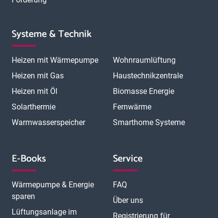
Systeme & Technik
Heizen mit Wärmepumpe
Wohnraumlüftung
Heizen mit Gas
Haustechnikzentrale
Heizen mit Öl
Biomasse Energie
Solarthermie
Fernwärme
Warmwasserspeicher
Smarthome Systeme
E-Books
Service
Wärmepumpe & Energie
FAQ
sparen
Über uns
Lüftungsanlage im
Registrierung für