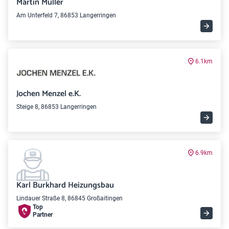
Martin Müller
Am Unterfeld 7, 86853 Langerringen
6.1km
Jochen Menzel e.K.
Steige 8, 86853 Langerringen
6.9km
Karl Burkhard Heizungsbau
Lindauer Straße 8, 86845 Großaitingen
Top
Partner