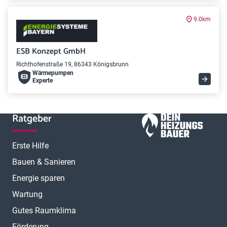
9.0km
ESB Konzept GmbH
Richthofenstraße 19, 86343 Königsbrunn
Wärme­pumpen
Experte
Ratgeber
Erste Hilfe
Bauen & Sanieren
Energie sparen
Wartung
Gutes Raumklima
Förderung