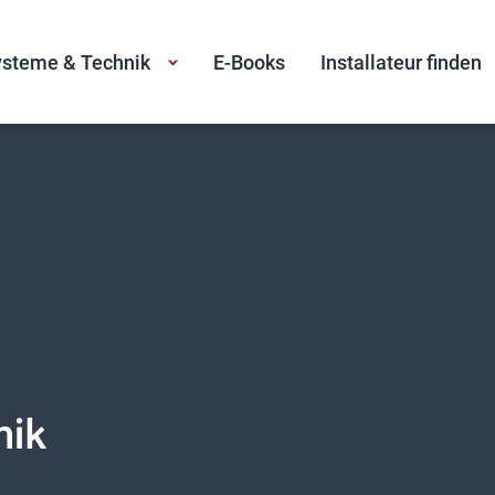
steme & Technik
E-Books
Installateur finden
nik