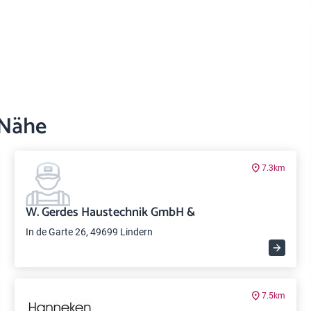
 Nähe
7.3km
W. Gerdes Haustechnik GmbH &
In de Garte 26, 49699 Lindern
7.5km