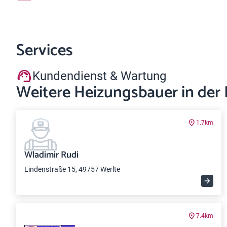
Services
Kundendienst & Wartung
Weitere Heizungsbauer in der
1.7km
Wladimir Rudi
Lindenstraße 15, 49757 Werlte
7.4km