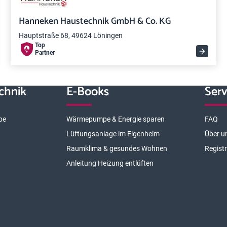
Hanneken Haustechnik GmbH & Co. KG
Hauptstraße 68, 49624 Löningen
Top
Partner
chnik
E-Books
Serv
pe
Wärmepumpe & Energie sparen
FAQ
Lüftungsanlage im Eigenheim
Über u
Raumklima & gesundes Wohnen
Regist
Anleitung Heizung entlüften