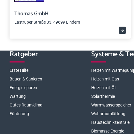
Thomas GmbH
Lastruper Straße 33, 49699 Lindern
Ratgeber
Systeme & Te
Erste Hilfe
Heizen mit Wärmepum
Bauen & Sanieren
Heizen mit Gas
Energie sparen
Heizen mit Öl
Wartung
Solarthermie
Gutes Raumklima
Warmwasserspeicher
Förderung
Wohnraumlüftung
Haustechnikzentrale
Biomasse Energie