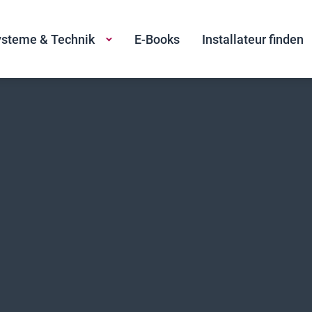
steme & Technik
E-Books
Installateur finden