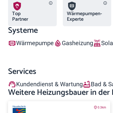
Top
Wärmepumpen-
Partner
Experte
Systeme
Wärmepumpe
Gasheizung
Sola
Services
Kundendienst & Wartung
Bad & S
Weitere Heizungsbauer in der
0.3km