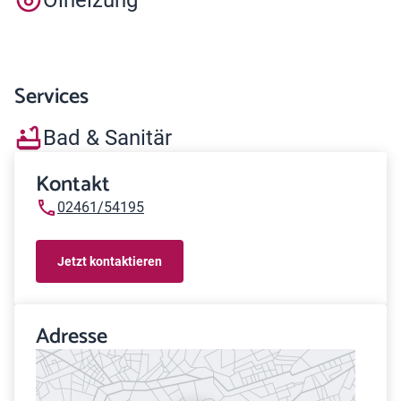
Services
Bad & Sanitär
Kontakt
02461/54195
Jetzt kontaktieren
Adresse