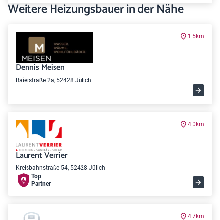
Weitere Heizungsbauer in der Nähe
1.5km
Dennis Meisen
Baierstraße 2a, 52428 Jülich
4.0km
Laurent Verrier
Kreisbahnstraße 54, 52428 Jülich
Top
Partner
4.7km