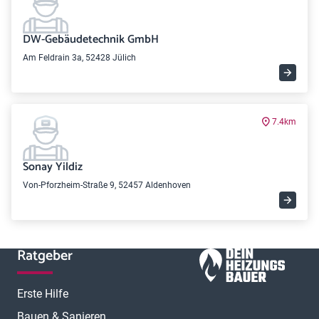
DW-Gebäudetechnik GmbH
Am Feldrain 3a, 52428 Jülich
7.4km
Sonay Yildiz
Von-Pforzheim-Straße 9, 52457 Aldenhoven
Ratgeber
Erste Hilfe
Bauen & Sanieren