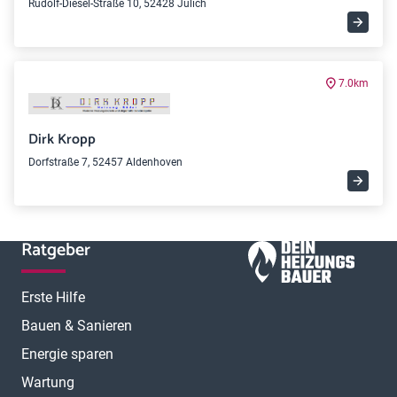
Rudolf-Diesel-Straße 10, 52428 Jülich
7.0km
Dirk Kropp
Dorfstraße 7, 52457 Aldenhoven
Ratgeber
Erste Hilfe
Bauen & Sanieren
Energie sparen
Wartung