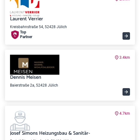
Laurent Verrier
Kreisbahnstraße 54, 52428 Jülich
Top
Partner
3.4km
Dennis Meisen
Baierstraße 2a, 52428 Jülich
4.7km
Josef Simons Heizungsbau & Sanitär-