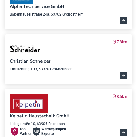
Alpha Tech Service GmbH
Babenhäuserstraße 24a, 63762 Großostheim
7.8km
Christian Schneider
Frankenring 109, 63920 Großheubach
8.5km
Kelpetin Haustechnik GmbH
Liebigstraße 10, 63906 Erlenbach
Top
Wärme­pumpen
Partner
Experte