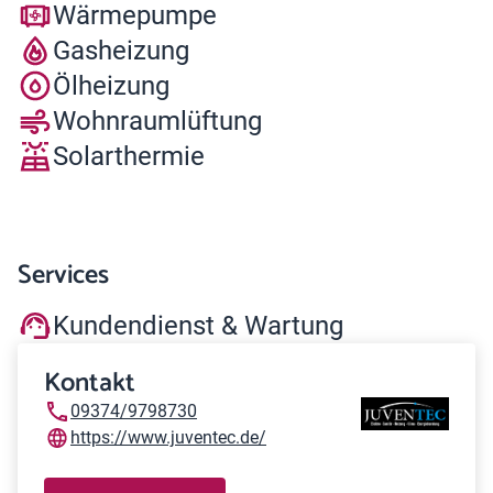
Wärmepumpe
Gasheizung
Ölheizung
Wohnraumlüftung
Solarthermie
Services
Kundendienst & Wartung
Kontakt
09374/9798730
https://www.juventec.de/