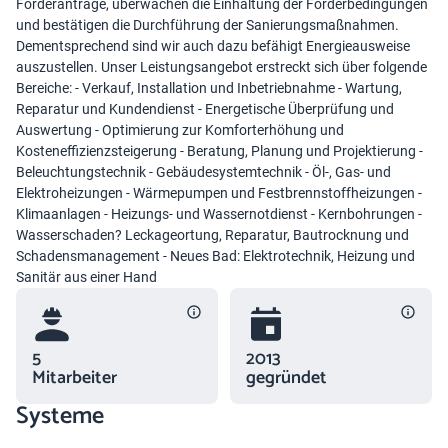
Förderanträge, überwachen die Einhaltung der Förderbedingungen
und bestätigen die Durchführung der Sanierungsmaßnahmen.
Dementsprechend sind wir auch dazu befähigt Energieausweise
auszustellen. Unser Leistungsangebot erstreckt sich über folgende
Bereiche: - Verkauf, Installation und Inbetriebnahme - Wartung,
Reparatur und Kundendienst - Energetische Überprüfung und
Auswertung - Optimierung zur Komforterhöhung und
Kosteneffizienzsteigerung - Beratung, Planung und Projektierung -
Beleuchtungstechnik - Gebäudesystemtechnik - Öl-, Gas- und
Elektroheizungen - Wärmepumpen und Festbrennstoffheizungen -
Klimaanlagen - Heizungs- und Wassernotdienst - Kernbohrungen -
Wasserschaden? Leckageortung, Reparatur, Bautrocknung und
Schadensmanagement - Neues Bad: Elektrotechnik, Heizung und
Sanitär aus einer Hand
5
2013
Mitarbeiter
gegründet
Systeme