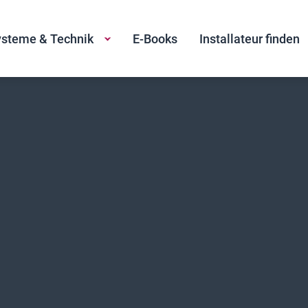
steme & Technik
E-Books
Installateur finden