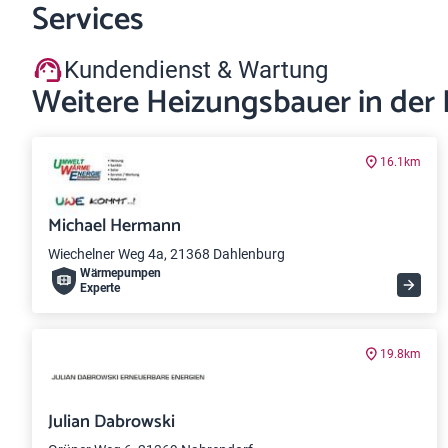
Services
Kundendienst & Wartung
Weitere Heizungsbauer in der
16.1km
Michael Hermann
Wiechelner Weg 4a, 21368 Dahlenburg
Wärme­pumpen
Experte
19.8km
Julian Dabrowski