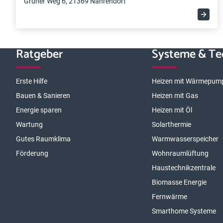
Grüner Weg 6, 21369 Nahrendorf
Ratgeber
Systeme & Te
Erste Hilfe
Heizen mit Wärmepum
Bauen & Sanieren
Heizen mit Gas
Energie sparen
Heizen mit Öl
Wartung
Solarthermie
Gutes Raumklima
Warmwasserspeicher
Förderung
Wohnraumlüftung
Haustechnikzentrale
Biomasse Energie
Fernwärme
Smarthome Systeme