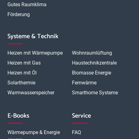
Gutes Raumklima
Förderung
Systeme & Technik
Heizen mit Wärmepumpe
Wohnraumlüftung
Heizen mit Gas
Haustechnikzentrale
Heizen mit Öl
Biomasse Energie
Solarthermie
Fernwärme
Warmwasserspeicher
Smarthome Systeme
E-Books
Service
Wärmepumpe & Energie
FAQ