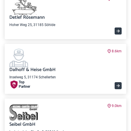
Detlef Rösemann
Hoher Weg 25, 31185 Söhlde
8.6km
Dalhoff & Heise GmbH
Inselweg 5, 31174 Schellerten
Top
Partner
9.0km
Seibel GmbH