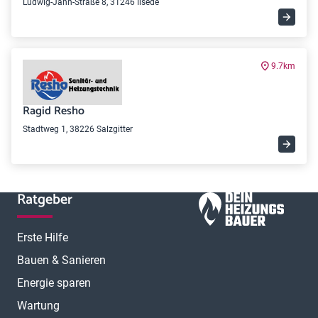
Ludwig-Jahn-Straße 8, 31246 Ilsede
9.7km
Ragid Resho
Stadtweg 1, 38226 Salzgitter
Ratgeber
Erste Hilfe
Bauen & Sanieren
Energie sparen
Wartung