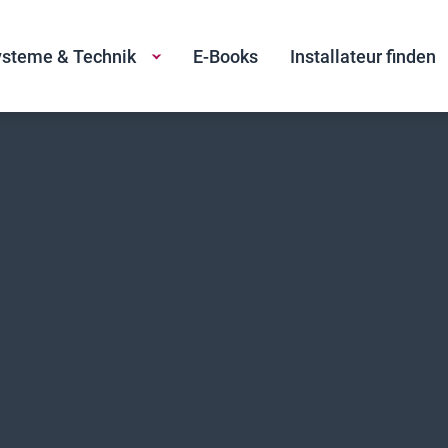
steme & Technik
E-Books
Installateur finden