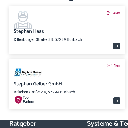
0.4km
Stephan Haas
Dillenburger Straße 38, 57299 Burbach
4.5km
Stephan Gelber GmbH
Brückenstraße 2 a, 57299 Burbach
Top
Partner
Ratgeber
Systeme & Te