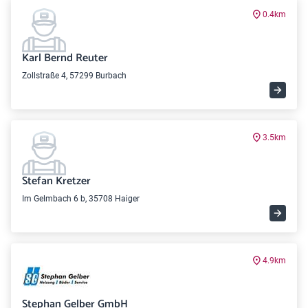
0.4km
Karl Bernd Reuter
Zollstraße 4, 57299 Burbach
3.5km
Stefan Kretzer
Im Gelmbach 6 b, 35708 Haiger
4.9km
Stephan Gelber GmbH