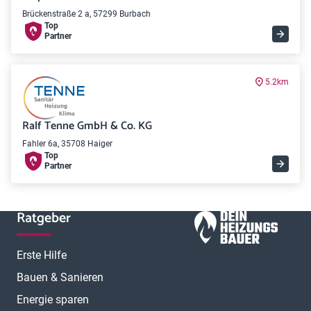
Brückenstraße 2 a, 57299 Burbach
Top
Partner
5.2km
Ralf Tenne GmbH & Co. KG
Fahler 6a, 35708 Haiger
Top
Partner
Ratgeber
Erste Hilfe
Bauen & Sanieren
Energie sparen