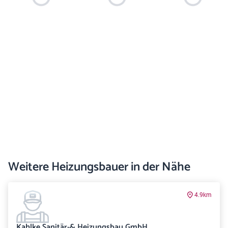
Weitere Heizungsbauer in der Nähe
4.9km
Kahlke Sanitär-& Heizungsbau GmbH