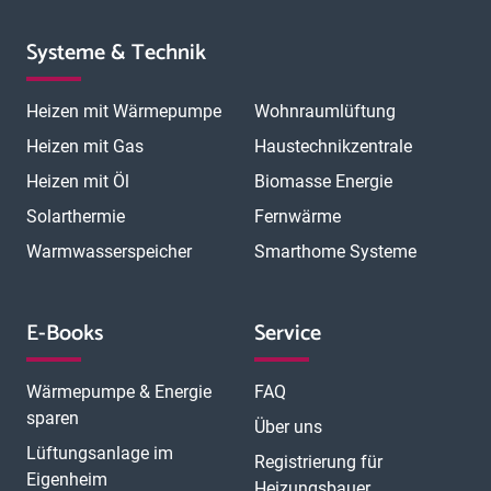
Systeme & Technik
Heizen mit Wärmepumpe
Wohnraumlüftung
Heizen mit Gas
Haustechnikzentrale
Heizen mit Öl
Biomasse Energie
Solarthermie
Fernwärme
Warmwasserspeicher
Smarthome Systeme
E-Books
Service
Wärmepumpe & Energie
FAQ
sparen
Über uns
Lüftungsanlage im
Registrierung für
Eigenheim
Heizungsbauer