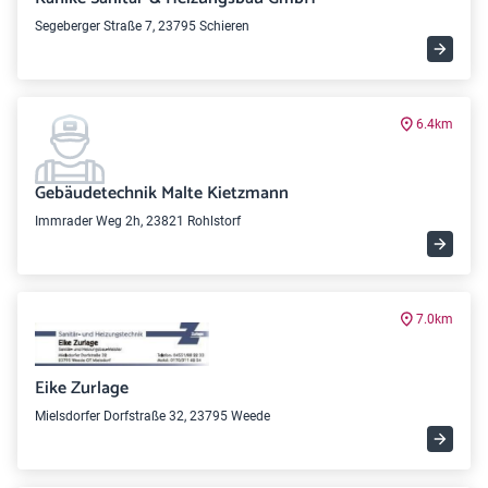
Segeberger Straße 7, 23795 Schieren
6.4km
Gebäudetechnik Malte Kietzmann
Immrader Weg 2h, 23821 Rohlstorf
7.0km
Eike Zurlage
Mielsdorfer Dorfstraße 32, 23795 Weede