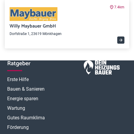
7.4km
Willy Maybauer GmbH
Dorfstraße 1, 23619 Mönkhagen
Ratgeber
Erste Hilfe
Bauen & Sanieren
Energie sparen
Wartung
Gutes Raumklima
Förderung