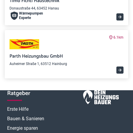
Timo Fichtl Haustechnik
Donaustraße 44, 63452 Hanau
Wärme­pumpen
Experte
6.1km
Parth Heizungsbau GmbH
Auheimer Straße 1, 63512 Hainburg
Ratgeber
Erste Hilfe
Bauen & Sanieren
Energie sparen