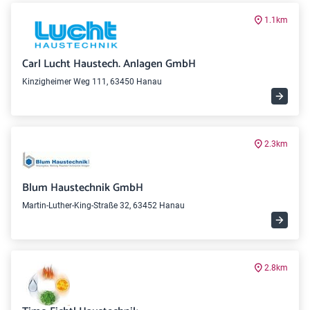
1.1km
Carl Lucht Haustech. Anlagen GmbH
Kinzigheimer Weg 111, 63450 Hanau
2.3km
Blum Haustechnik GmbH
Martin-Luther-King-Straße 32, 63452 Hanau
2.8km