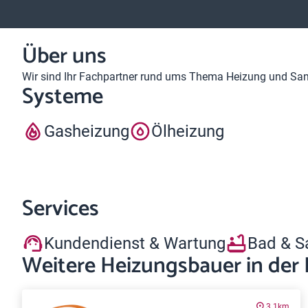
Über uns
Wir sind Ihr Fachpartner rund ums Thema Heizung und Sanit
Systeme
Gasheizung
Ölheizung
Services
Kundendienst & Wartung
Bad & S
Weitere Heizungsbauer in der
3.1km