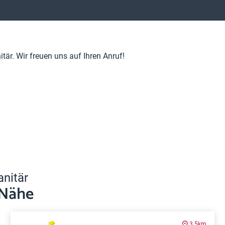
är. Wir freuen uns auf Ihren Anruf!
anitär
 Nähe
3.5km