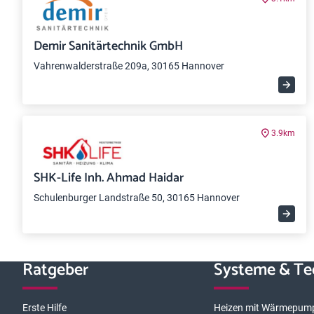
Demir Sanitärtechnik GmbH
Vahrenwalderstraße 209a, 30165 Hannover
3.9km
SHK-Life Inh. Ahmad Haidar
Schulenburger Landstraße 50, 30165 Hannover
Ratgeber
Systeme & Te
Erste Hilfe
Heizen mit Wärmepum