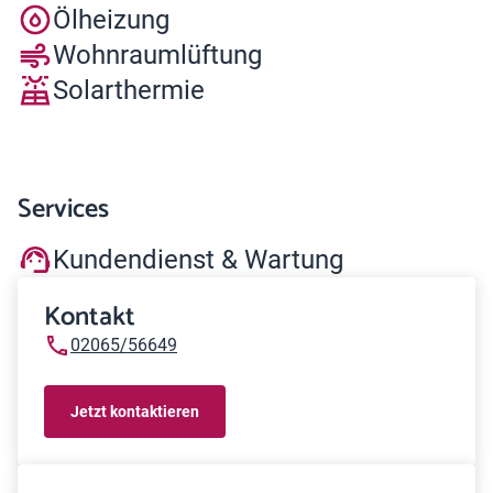
Ölheizung
Wohnraumlüftung
Solarthermie
Services
Kundendienst & Wartung
Kontakt
02065/56649
Jetzt kontaktieren