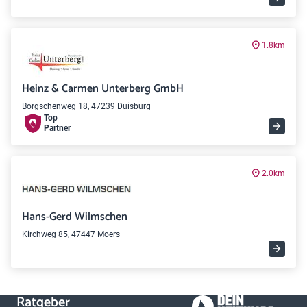
1.8km
Heinz & Carmen Unterberg GmbH
Borgschenweg 18, 47239 Duisburg
Top
Partner
2.0km
Hans-Gerd Wilmschen
Kirchweg 85, 47447 Moers
Ratgeber