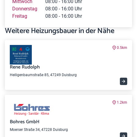
Mittwoch
08:00 - 16:00 Uhr
Donnerstag
08:00 - 16:00 Uhr
Freitag
08:00 - 16:00 Uhr
Weitere Heizungsbauer in der Nähe
0.5km
Rene Rudolph
Heiligenbaumstraße 85, 47249 Duisburg
1.2km
Bohres GmbH
Moerser Straße 34, 47228 Duisburg