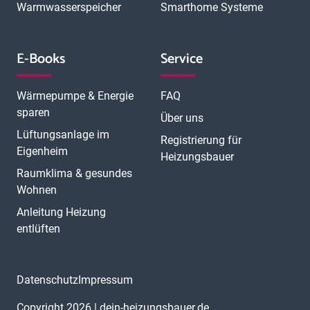
Warmwasserspeicher
Smarthome Systeme
E-Books
Service
Wärmepumpe & Energie
FAQ
sparen
Über uns
Lüftungsanlage im
Registrierung für
Eigenheim
Heizungsbauer
Raumklima & gesundes
Wohnen
Anleitung Heizung
entlüften
Datenschutz
Impressum
Copyright 2026 | dein-heizungsbauer.de