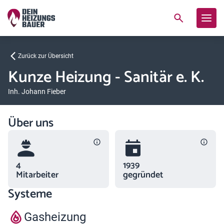
Zurück zur Übersicht
Kunze Heizung - Sanitär e. K.
Inh. Johann Fieber
Über uns
4
1939
Mitarbeiter
gegründet
Systeme
Gasheizung