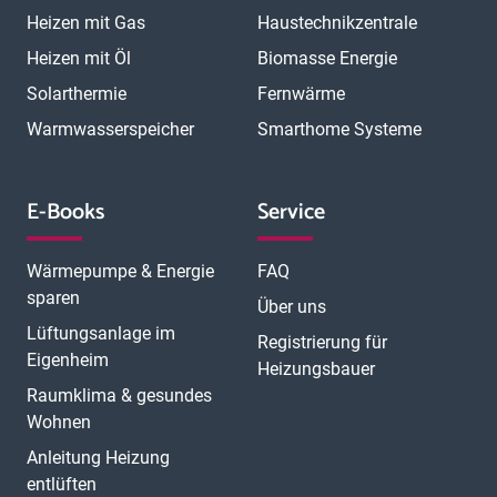
Heizen mit Gas
Haustechnikzentrale
Heizen mit Öl
Biomasse Energie
Solarthermie
Fernwärme
Warmwasserspeicher
Smarthome Systeme
E-Books
Service
Wärmepumpe & Energie
FAQ
sparen
Über uns
Lüftungsanlage im
Registrierung für
Eigenheim
Heizungsbauer
Raumklima & gesundes
Wohnen
Anleitung Heizung
entlüften