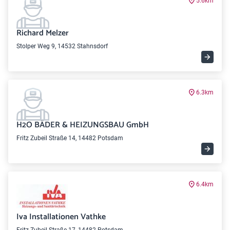
5.6km
Richard Melzer
Stolper Weg 9, 14532 Stahnsdorf
6.3km
H2O BÄDER & HEIZUNGSBAU GmbH
Fritz Zubeil Straße 14, 14482 Potsdam
6.4km
Iva Installationen Vathke