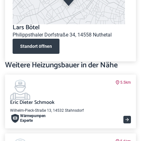
Lars Bötel
Philippsthaler Dorfstraße 34, 14558 Nuthetal
Standort öffnen
Weitere Heizungsbauer in der Nähe
5.5km
Eric Dieter Schmook
Wilhelm-Pieck-Straße 13, 14532 Stahnsdorf
Wärme­pumpen
Experte