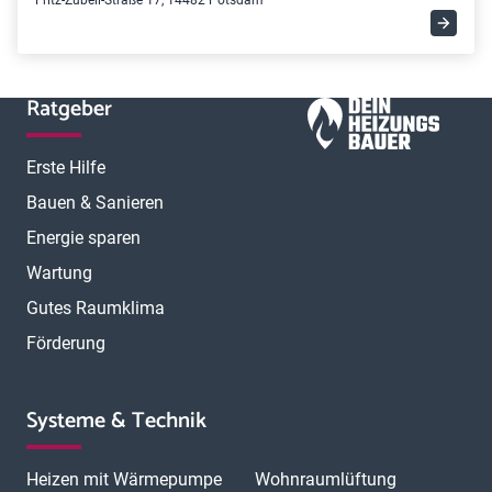
Fritz-Zubeil-Straße 17, 14482 Potsdam
Ratgeber
Erste Hilfe
Bauen & Sanieren
Energie sparen
Wartung
Gutes Raumklima
Förderung
Systeme & Technik
Heizen mit Wärmepumpe
Wohnraumlüftung