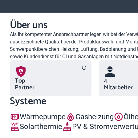
Über uns
Als Ihr kompetenter Ansprechpartner legen wir bei der Verw
ausgezeichnete Qualität bei der Produktauswahl und Mont
Schwerpunktbereichen Heizung, Lüftung, Badplanung und Bad
sowie Kundendienst für Öl und Gasanlagen mit Notdienstbe
Top
4
Partner
Mitarbeiter
Systeme
Wärmepumpe
Gasheizung
Ölh
Solarthermie
PV & Stromverwert