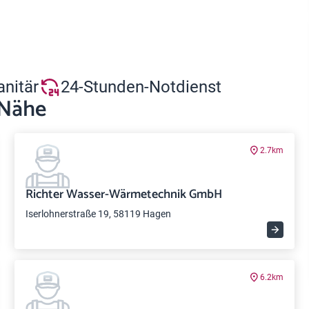
anitär
24-Stunden-Notdienst
 Nähe
2.7km
Richter Wasser-Wärmetechnik GmbH
Iserlohnerstraße 19, 58119 Hagen
6.2km