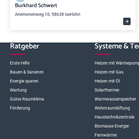
Burkhard Schwert
Anemonenweg 10, 58638 Iserlohn
Ratgeber
Systeme & Te
Erste Hilfe
Heizen mit Wärmepum
Bauen & Sanieren
Heizen mit Gas
Energie sparen
Heizen mit Öl
Wartung
Solarthermie
Gutes Raumklima
Warmwasserspeicher
Förderung
Wohnraumlüftung
Haustechnikzentrale
Biomasse Energie
Fernwärme