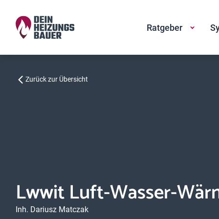
Ratgeber
Sy
Zurück zur Übersicht
Lwwit Luft-Wasser-Wär
Inh. Dariusz Matczak