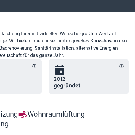
irklichung Ihrer individuellen Wünsche größten Wert auf
age. Wir bieten Ihnen unser umfangreiches Know-how in den
renovierung, Sanitärinstallation, alternative Energien
reitschaft für das ganze Jahr.
2012
gegründet
eizung
Wohnraumlüftung
ung