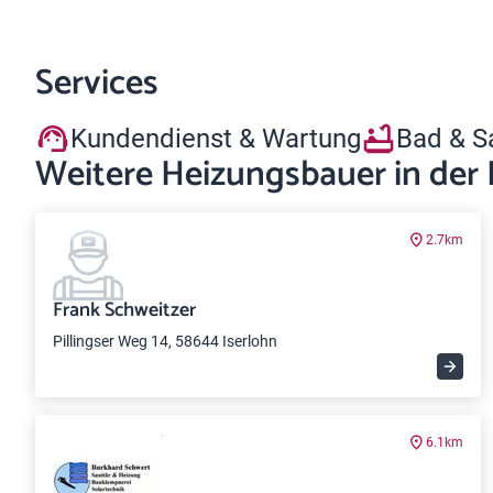
Services
Kundendienst & Wartung
Bad & S
Weitere Heizungsbauer in der
2.7km
Frank Schweitzer
Pillingser Weg 14, 58644 Iserlohn
6.1km