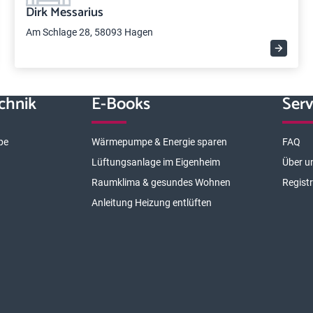
Dirk Messarius
Am Schlage 28, 58093 Hagen
chnik
E-Books
Serv
pe
Wärmepumpe & Energie sparen
FAQ
Lüftungsanlage im Eigenheim
Über u
Raumklima & gesundes Wohnen
Regist
Anleitung Heizung entlüften