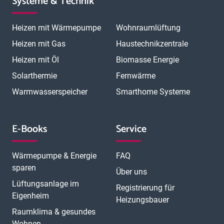
Systeme & Technik
Heizen mit Wärmepumpe
Wohnraumlüftung
Heizen mit Gas
Haustechnikzentrale
Heizen mit Öl
Biomasse Energie
Solarthermie
Fernwärme
Warmwasserspeicher
Smarthome Systeme
E-Books
Service
Wärmepumpe & Energie
FAQ
sparen
Über uns
Lüftungsanlage im
Registrierung für
Eigenheim
Heizungsbauer
Raumklima & gesundes
Wohnen