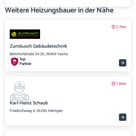
Weitere Heizungsbauer in der Nähe
2.7km
Zumbusch Gebäudetechnik
Bahnhofstraße 24-26, 36404 Vacha
Top
Partner
7.6km
Karl-Heinz Schaub
Friedhofsweg 4, 36266 Heringen