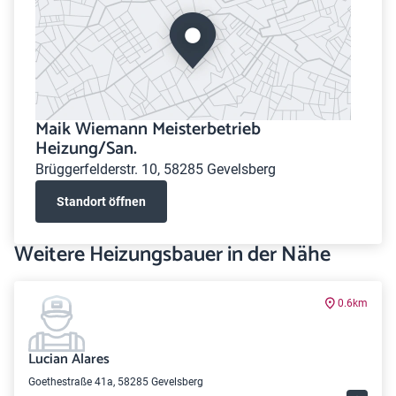
Maik Wiemann Meisterbetrieb
Heizung/San.
Brüggerfelderstr. 10, 58285 Gevelsberg
Standort öffnen
Weitere Heizungsbauer in der Nähe
0.6km
Lucian Alares
Goethestraße 41a, 58285 Gevelsberg