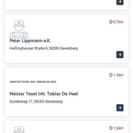
0.7km
Peter Lippmann e.K.
Haßlinghauser Straße 9, 58285 Gevelsberg
1.3km
Meister Texel Inh. Tobias De Heel
Sunderweg 17, 58285 Gevelsberg
1.6km