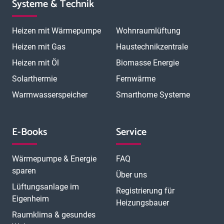
Systeme & Technik
Heizen mit Wärmepumpe
Wohnraumlüftung
Heizen mit Gas
Haustechnikzentrale
Heizen mit Öl
Biomasse Energie
Solarthermie
Fernwärme
Warmwasserspeicher
Smarthome Systeme
E-Books
Service
Wärmepumpe & Energie
FAQ
sparen
Über uns
Lüftungsanlage im
Registrierung für
Eigenheim
Heizungsbauer
Raumklima & gesundes