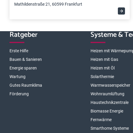
Mathildenstraße 21, 60599 Frankfurt
Ratgeber
Systeme & Te
Erste Hilfe
Heizen mit Wärmepum
Bauen & Sanieren
Heizen mit Gas
Energie sparen
Heizen mit Öl
Wartung
Solarthermie
Gutes Raumklima
Warmwasserspeicher
Förderung
Wohnraumlüftung
Haustechnikzentrale
Biomasse Energie
Fernwärme
Smarthome Systeme