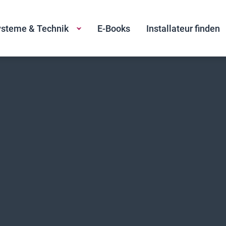
steme & Technik
E-Books
Installateur finden