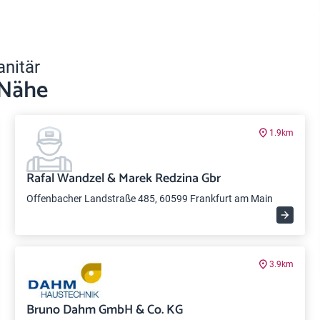
anitär
 Nähe
1.9km
Rafal Wandzel & Marek Redzina Gbr
Offenbacher Landstraße 485, 60599 Frankfurt am Main
3.9km
Bruno Dahm GmbH & Co. KG