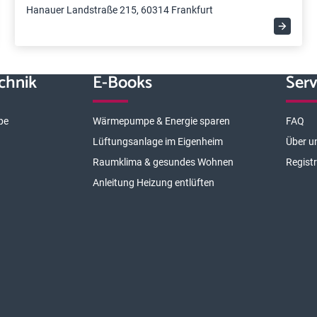
Hanauer Landstraße 215, 60314 Frankfurt
chnik
E-Books
Serv
pe
Wärmepumpe & Energie sparen
FAQ
Lüftungsanlage im Eigenheim
Über u
Raumklima & gesundes Wohnen
Regist
Anleitung Heizung entlüften