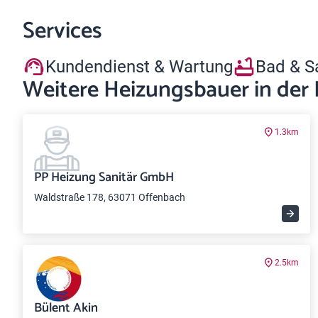
Services
Kundendienst & Wartung
Bad & S
Weitere Heizungsbauer in der
1.3km
PP Heizung Sanitär GmbH
Waldstraße 178, 63071 Offenbach
2.5km
Bülent Akin