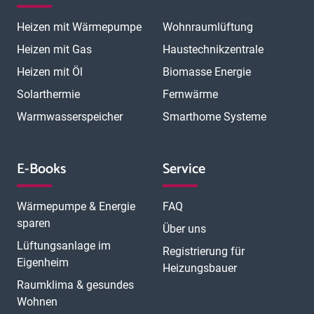
Heizen mit Wärmepumpe
Wohnraumlüftung
Heizen mit Gas
Haustechnikzentrale
Heizen mit Öl
Biomasse Energie
Solarthermie
Fernwärme
Warmwasserspeicher
Smarthome Systeme
E-Books
Service
Wärmepumpe & Energie
FAQ
sparen
Über uns
Lüftungsanlage im
Registrierung für
Eigenheim
Heizungsbauer
Raumklima & gesundes
Wohnen