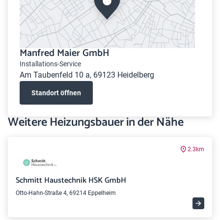
Manfred Maier GmbH
Installations-Service
Am Taubenfeld 10 a, 69123 Heidelberg
Standort öffnen
Weitere Heizungsbauer in der Nähe
2.3km
Schmitt Haustechnik HSK GmbH
Otto-Hahn-Straße 4, 69214 Eppelheim