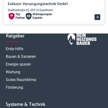
Exklusiv Versorgungstechnik GmbH
Goethestraße 45, 69214 Eppelheim
Top
Wärme­pumpen
Partner
Experte
Ratgeber
Erste Hilfe
Bauen & Sanieren
Energie sparen
Wartung
Gutes Raumklima
Förderung
Systeme & Technik