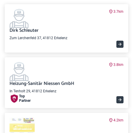
3.7km
Dirk Schleuter
Zum Lerchenfeld 37, 41812 Erkelenz
3.8km
Heizung-Sanitär Niessen GmbH
In Tenholt 29, 41812 Erkelenz
Top
Partner
4.2km