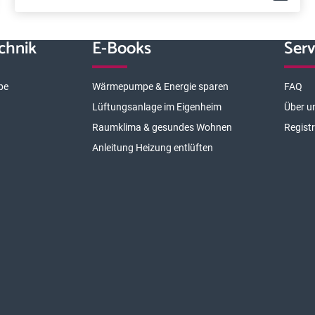
chnik
E-Books
Serv
pe
Wärmepumpe & Energie sparen
FAQ
Lüftungsanlage im Eigenheim
Über u
Raumklima & gesundes Wohnen
Regist
Anleitung Heizung entlüften