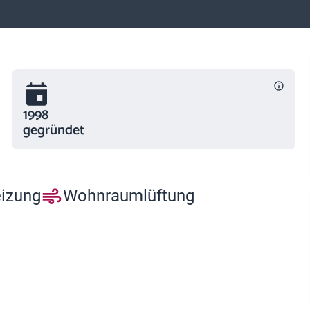
1998
gegründet
eizung
Wohnraumlüftung