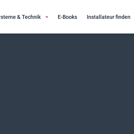
steme & Technik
E-Books
Installateur finden