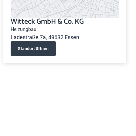
Witteck GmbH & Co. KG
Heizungbau
Ladestraße 7a, 49632 Essen
Standort öffnen