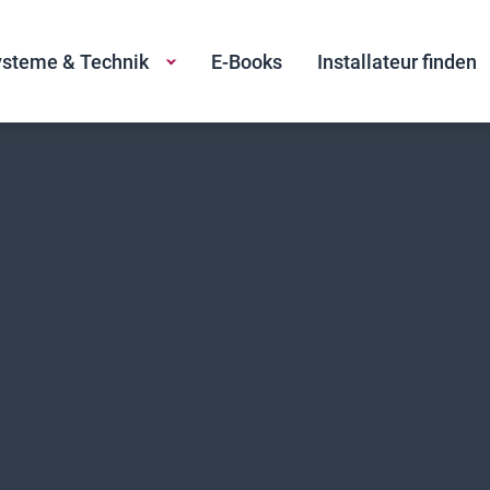
steme & Technik
E-Books
Installateur finden