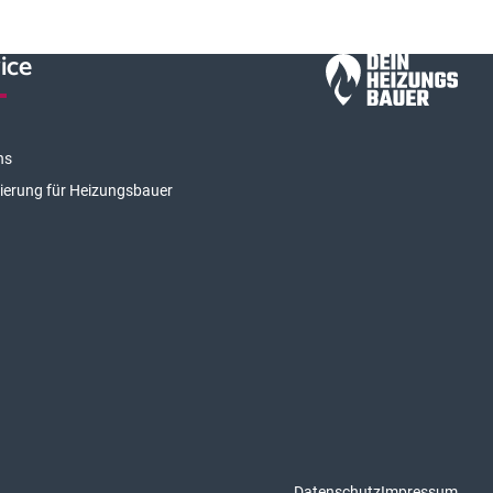
ice
ns
rierung für Heizungsbauer
Datenschutz
Impressum