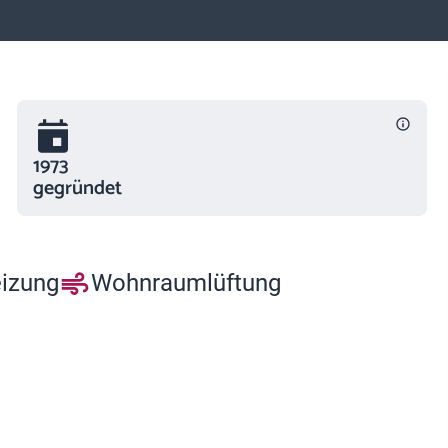
1973
gegründet
eizung
Wohnraumlüftung