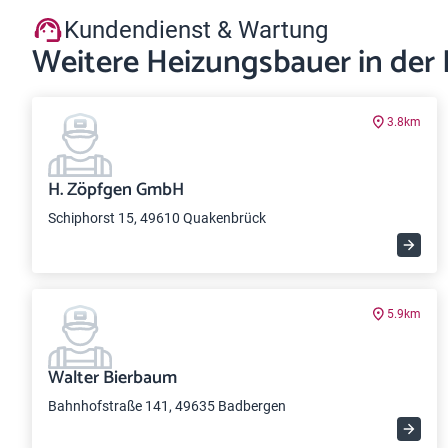
Kundendienst & Wartung
Weitere Heizungsbauer in der
3.8km
H. Zöpfgen GmbH
Schiphorst 15, 49610 Quakenbrück
5.9km
Walter Bierbaum
Bahnhofstraße 141, 49635 Badbergen