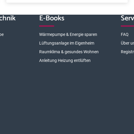
chnik
E-Books
Serv
pe
Wärmepumpe & Energie sparen
FAQ
Lüftungsanlage im Eigenheim
Über u
Raumklima & gesundes Wohnen
Regist
Anleitung Heizung entlüften