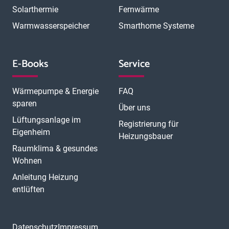
Solarthermie
Fernwärme
Warmwasserspeicher
Smarthome Systeme
E-Books
Service
Wärmepumpe & Energie
FAQ
sparen
Über uns
Lüftungsanlage im
Registrierung für
Eigenheim
Heizungsbauer
Raumklima & gesundes
Wohnen
Anleitung Heizung
entlüften
Datenschutz
Impressum