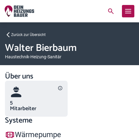
Zurück zur Übersicht
Walter Bierbaum
Haustechnik-Heizung-Sanitär
Über uns
5
Mitarbeiter
Systeme
Wärmepumpe