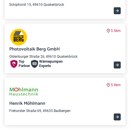
Schiphorst 15, 49610 Quakenbrück
5.5km
Photovoltaik Berg GmbH
Oldenburger Straße 26, 49610 Quakenbrück
Top
Wärme­pumpen
Partner
Experte
5.9km
Henrik Möhlmann
Frehorster Straße 69, 49635 Badbergen