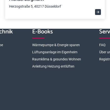
Herzogstraße 5, 40217 Düsseldorf
chnik
E-Books
Serv
pe
Wärmepumpe & Energie sparen
FAQ
Lüftungsanlage im Eigenheim
Über u
Raumklima & gesundes Wohnen
Regist
Anleitung Heizung entlüften