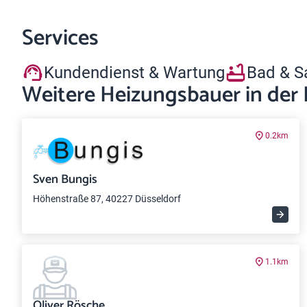
Services
Kundendienst & Wartung
Bad & S
Weitere Heizungsbauer in der
0.2km
Sven Bungis
Höhenstraße 87, 40227 Düsseldorf
1.1km
Oliver Rösche