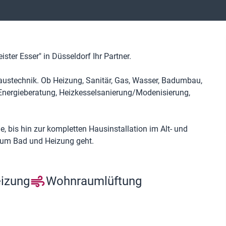
ister Esser" in Düsseldorf Ihr Partner.
 Haustechnik. Ob Heizung, Sanitär, Gas, Wasser, Badumbau,
Energieberatung, Heizkesselsanierung/Modenisierung,
 bis hin zur kompletten Hausinstallation im Alt- und
s um Bad und Heizung geht.
eizung
Wohnraumlüftung