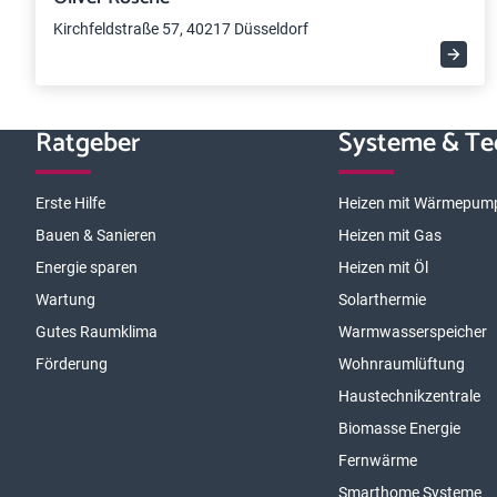
Kirchfeldstraße 57, 40217 Düsseldorf
Ratgeber
Systeme & Te
Erste Hilfe
Heizen mit Wärmepum
Bauen & Sanieren
Heizen mit Gas
Energie sparen
Heizen mit Öl
Wartung
Solarthermie
Gutes Raumklima
Warmwasserspeicher
Förderung
Wohnraumlüftung
Haustechnikzentrale
Biomasse Energie
Fernwärme
Smarthome Systeme