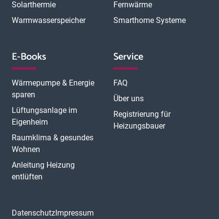
Solarthermie
Fernwärme
Warmwasserspeicher
Smarthome Systeme
E-Books
Service
Wärmepumpe & Energie
FAQ
sparen
Über uns
Lüftungsanlage im
Registrierung für
Eigenheim
Heizungsbauer
Raumklima & gesundes
Wohnen
Anleitung Heizung
entlüften
Datenschutz
Impressum