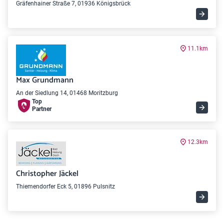
Gräfenhainer Straße 7, 01936 Königsbrück
11.1km
Max Grundmann
An der Siedlung 14, 01468 Moritzburg
Top
Partner
12.3km
Christopher Jäckel
Thiemendorfer Eck 5, 01896 Pulsnitz