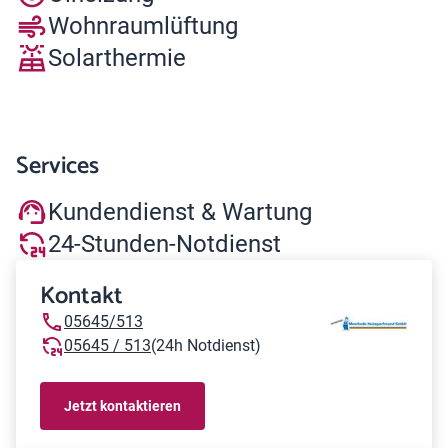
Wohnraumlüftung
Solarthermie
Services
Kundendienst & Wartung
24-Stunden-Notdienst
Kontakt
05645/513
05645 / 513
(24h Notdienst)
Jetzt kontaktieren