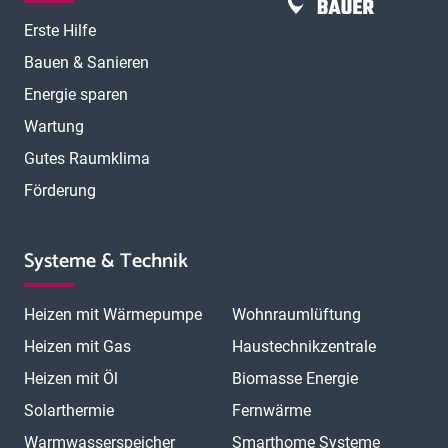
Erste Hilfe
Bauen & Sanieren
Energie sparen
Wartung
Gutes Raumklima
Förderung
Systeme & Technik
Heizen mit Wärmepumpe
Wohnraumlüftung
Heizen mit Gas
Haustechnikzentrale
Heizen mit Öl
Biomasse Energie
Solarthermie
Fernwärme
Warmwasserspeicher
Smarthome Systeme