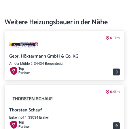
Weitere Heizungsbauer in der Nähe
6.1km
Gebr. Höxtermann GmbH & Co. KG
An der Mühle 5, 34434 Borgentreich
Top
Partner
6.4km
Thorsten Schauf
Birkenhof 1, 33034 Brakel
Top
Partner