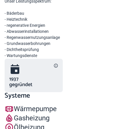
Unser Leistungsspektrum:
- Bäderbau
- Heiztechnik
- regenerative Energien
- Abwasserinstallationen
- Regenwassernutzungsanlage
- Grundwasserbohrungen
- Dichtheitsprüfung
- Wartungsdienste
1937
gegründet
Systeme
Wärmepumpe
Gasheizung
Ölheizung