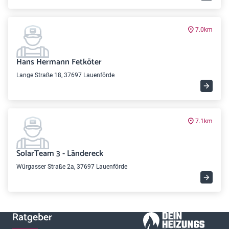
7.0km
Hans Hermann Fetköter
Lange Straße 18, 37697 Lauenförde
7.1km
SolarTeam 3 - Ländereck
Würgasser Straße 2a, 37697 Lauenförde
Ratgeber