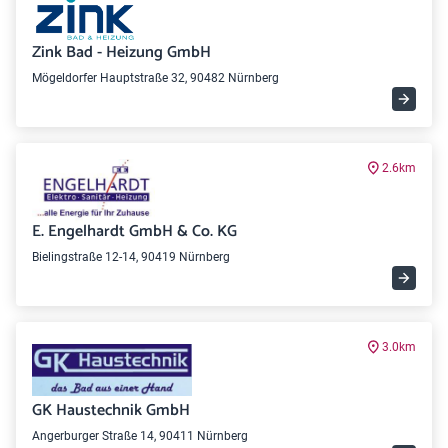
Zink Bad - Heizung GmbH
Mögeldorfer Hauptstraße 32, 90482 Nürnberg
2.6km
E. Engelhardt GmbH & Co. KG
Bielingstraße 12-14, 90419 Nürnberg
3.0km
GK Haustechnik GmbH
Angerburger Straße 14, 90411 Nürnberg