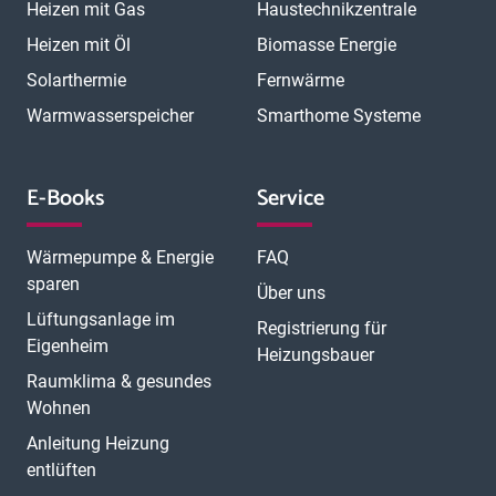
Heizen mit Gas
Haustechnikzentrale
Heizen mit Öl
Biomasse Energie
Solarthermie
Fernwärme
Warmwasserspeicher
Smarthome Systeme
E-Books
Service
Wärmepumpe & Energie
FAQ
sparen
Über uns
Lüftungsanlage im
Registrierung für
Eigenheim
Heizungsbauer
Raumklima & gesundes
Wohnen
Anleitung Heizung
entlüften