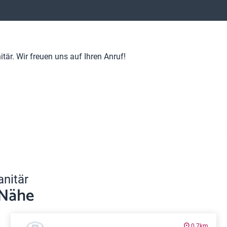
är. Wir freuen uns auf Ihren Anruf!
anitär
 Nähe
0.7km