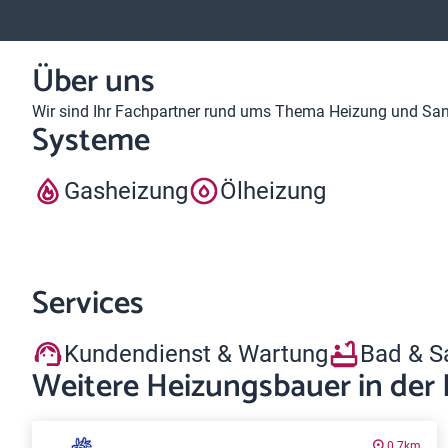
Über uns
Wir sind Ihr Fachpartner rund ums Thema Heizung und Sanit
Systeme
Gasheizung
Ölheizung
Services
Kundendienst & Wartung
Bad & S
Weitere Heizungsbauer in der
0.7km