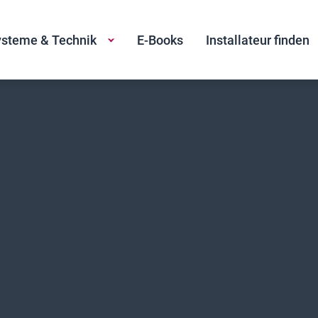
steme & Technik
E-Books
Installateur finden