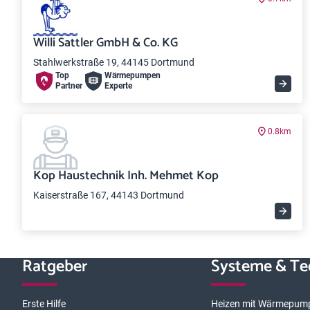
Willi Sattler GmbH & Co. KG
Stahlwerkstraße 19, 44145 Dortmund
Top
Wärme­pumpen
Partner
Experte
0.8km
Kop Haustechnik Inh. Mehmet Kop
Kaiserstraße 167, 44143 Dortmund
Ratgeber
Systeme & Te
Erste Hilfe
Heizen mit Wärmepum