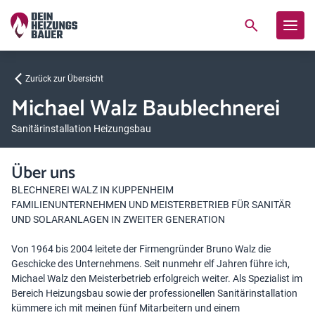
Zurück zur Übersicht
Michael Walz Baublechnerei
Sanitärinstallation Heizungsbau
Über uns
BLECHNEREI WALZ IN KUPPENHEIM
FAMILIENUNTERNEHMEN UND MEISTERBETRIEB FÜR SANITÄR
UND SOLARANLAGEN IN ZWEITER GENERATION
Von 1964 bis 2004 leitete der Firmengründer Bruno Walz die
Geschicke des Unternehmens. Seit nunmehr elf Jahren führe ich,
Michael Walz den Meisterbetrieb erfolgreich weiter. Als Spezialist im
Bereich Heizungsbau sowie der professionellen Sanitärinstallation
kümmere ich mit meinen fünf Mitarbeitern und einem