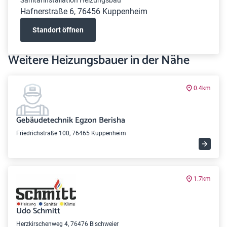
Sanitärinstallation Heizungsbau
Hafnerstraße 6, 76456 Kuppenheim
Standort öffnen
Weitere Heizungsbauer in der Nähe
0.4km
Gebäudetechnik Egzon Berisha
Friedrichstraße 100, 76465 Kuppenheim
1.7km
Udo Schmitt
Herzkirschenweg 4, 76476 Bischweier