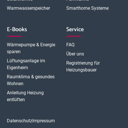
Warmwasserspeicher
Smarthome Systeme
E-Books
Service
Wärmepumpe & Energie
FAQ
sparen
Über uns
Lüftungsanlage im
Registrierung für
Eigenheim
Heizungsbauer
Raumklima & gesundes
Wohnen
Anleitung Heizung
entlüften
Datenschutz
Impressum