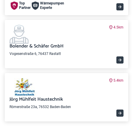
Top
Wärme­pumpen
Partner
Experte
4.5km
Bolender & Schäfer GmbH
Vogesenstraße 6, 76437 Rastatt
5.4km
Jörg Mühlfeit Haustechnik
Römerstraße 23a, 76532 Baden-Baden