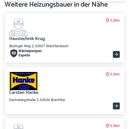
Weitere Heizungsbauer in der Nähe
3.2km
Haustechnik Krug
Büdinger Weg 2, 63607 Wächtersbach
Wärme­pumpen
Experte
3.2km
Carsten Hanke
Dachsbergstraße 3, 63636 Brachttal
3.3km